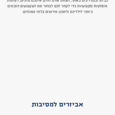
בבלוג ובמדריכים באתר, הצוות שלנו חולק איתכם טיפים, רעיונות
והמלצות מקצועיות כדי לעזור לכם לבחור את הצעצועים הנכונים
ביותר לילדיכם ולתכנן אירועים בלתי נשכחים.
אביזרים למסיבות