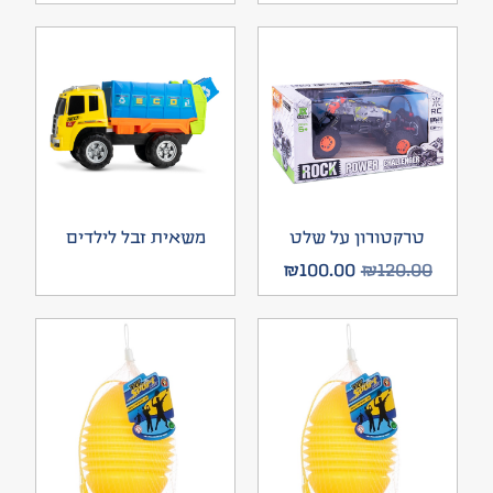
טרקטורון על שלט
משאית זבל לילדים
₪
100.00
₪
120.00