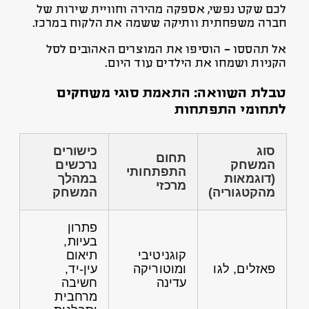
לכם שקט נפשי, אספקה מהירה וחוויית שירות של
חברה משפחתית וותיקה ששמה את הלקוח במרכז.
אל תהססו – הוסיפו את המוצרים האהובים לסל
הקניות ושמחו את הילדים עוד היום.
טבלת השוואה: התאמת סוגי משחקים
לתחומי התפתחות
סוג
כישורים
תחום
המשחק
נרכשים
התפתחותי
(דוגמאות
במהלך
מרכזי
מהקטגוריה)
המשחק
פתרון
בעיות,
קוגניטיבי
תיאום
פאזלים, לגו
ומוטוריקה
עין-יד,
עדינה
חשיבה
מרחבית