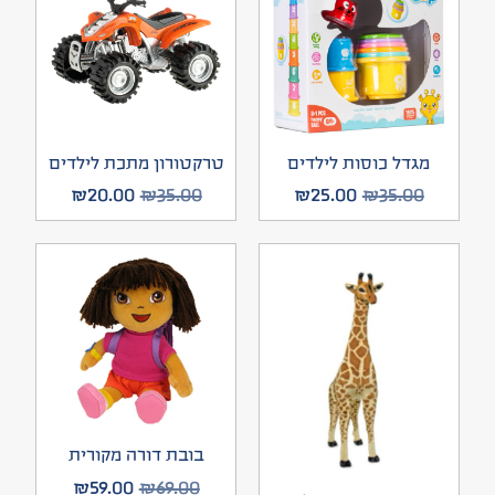
מגדל כוסות לילדים
טרקטורון מתכת לילדים
₪
20.00
₪
35.00
₪
25.00
₪
35.00
בובת דורה מקורית
₪
59.00
₪
69.00