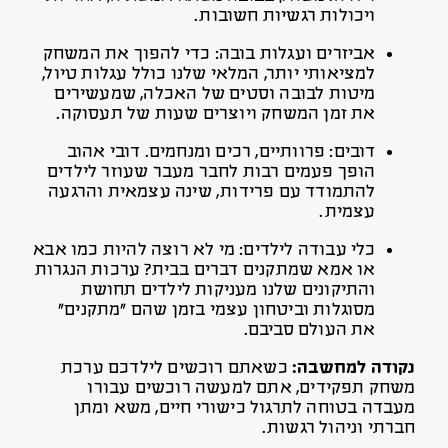
ויכולות רגשיות חשובות.
אביזרים ועגלות בובה: כדי להפוך את המשחק
למציאותי יותר, המלאי שלנו כולל עגלות טיול,
מיטות לבובה וסטים של האכלה, שמעשירים
את זמן המשחק ויוצרים שעות של תעסוקה.
דובים: פרוותיים, רכים ומנחמים. דובי אהוב
הופך פעמים רבות לחבר מעבר שעוזר לילדים
להתמודד עם פרידות, שינה עצמאית והרגעה
עצמית.
כלי עבודה לילדים: מי לא רוצה להיות כמו אבא
או אמא שמתקנים דברים בבית? ערכות הנגרות
והתיקונים שלנו מעניקות לילדים תחושת
מסוגלות וביטחון עצמי בזמן שהם “מתקנים”
את העולם סביבם.
נקודה למחשבה:
כשאתם רוכשים לילדכם ערכת
משחק תפקידים, אתם למעשה רוכשים עבורו
מעבדה בטוחה לתרגול כישורי חיים, משא ומתן
חברתי וניהול רגשות.