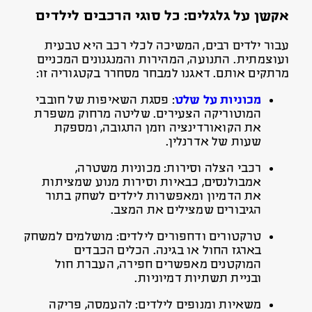
אקשן על גלגלים: כל סוגי הרכבים לילדים
עבור ילדים רבים, המשיכה לכלי רכב היא טבעית
ועוצמתית. התנועה, המהירות והמנגנונים המכניים
מרתקים אותם. דאגנו למבחר מסחרר בקטגוריה זו:
מכוניות על שלט
: פסגת השאיפות של חובבי
המוטוריקה הצעירים. שליטה מרחוק משפרת
את הקואורדינציה וזמן התגובה, ומספקת
שעות של אדרנלין.
רכבי הצלה וסירות: מכוניות משטרה,
אמבולנסים, כבאיות וסירות מנוע שמציתות
את הדמיון ומאפשרות לילדים לשחק בתור
הגיבורים שמצילים את המצב.
טרקטורים ודחפורים לילדים: מושלמים למשחק
בארגז החול או בגינה. הכלים הכבדים
המוקטנים מאפשרים חפירה, העברת חול
ובניית תשתיות דמיוניות.
משאיות ומנופים לילדים: להעמסה, פריקה