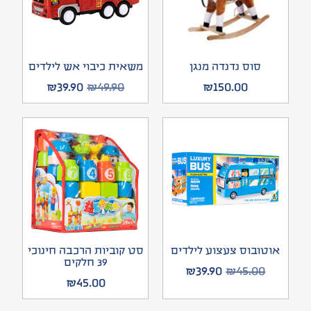
סוס נדנדה מנגן
משאית כיבוי אש לילדים
₪
39.90
₪
49.90
₪
150.00
אוטובוס צעצוע לילדים
סט קוביות הרכבה חינוכי
39 חלקים
₪
39.90
₪
45.00
₪
45.00