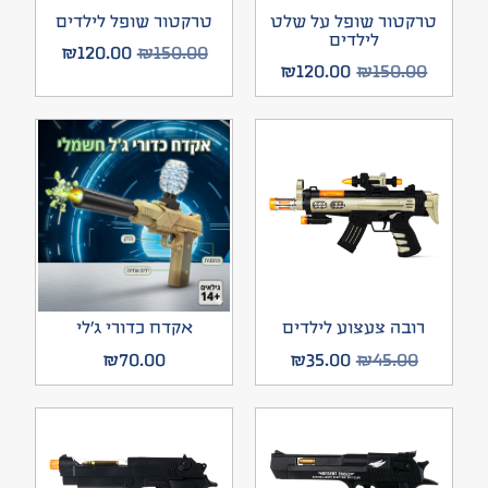
טרקטור שופל על שלט
טרקטור שופל לילדים
לילדים
₪
120.00
₪
150.00
₪
120.00
₪
150.00
רובה צעצוע לילדים
אקדח כדורי ג’לי
₪
70.00
₪
35.00
₪
45.00