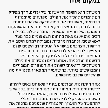
במקום אחד
המשחק הוא השפה הראשונה של ילדים. דרך משחק
הם לומדים להכיר את העולם, מפתחים מיומנויות
חברתיות, משפרים את המוטוריקה שלהם ונותנים
דרור לדמיון. במוסאי ובניו, אנו מבינים את המשמעות
העמוקה של חוויית המשחק. החברה שלנו, בבעלות
חביב מוסאי, נמצאת בתחום הצעצועים כבר מעל
ל-40 שנים, וכחברה מרכזית ומובילה למדנו היטב את
דרישות הצרכנים בישראל. הניסיון רב השנים שלנו
מאפשר לנו להביא לכם את הטרנדים החדשים
והחמים ביותר בעולם הילדים, תוך הקפדה על
חדשנות ועדכניות. אנחנו חיים ונושמים את עולם
המשחקים, ודואגים לשווק את המוצרים המובילים
והמבוקשים ביותר, כך שתמיד תמצאו אצלנו את מה
שהילדים שלכם מחפשים.
אחד היתרונות הבולטים ביותר שאנחנו גאים להציע
ללקוחותינו הוא תמחור הוגן. אנו מתרכזים בכך שיש
לנו מחירים משתלמים במיוחד, המאפשרים לכל
משפחה להעניק לילדיה את הטוב ביותר מבלי
להתפשר על המגוון. הקטגוריה שלפניכם מרכזת את