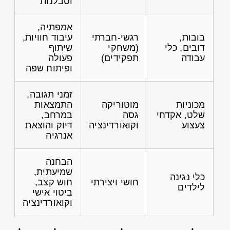
וסבלנות
אמפתיה,
בובות,
רגשי-חברתי
עיבוד חוויות,
דובים, כלי
(משחקי
שיתוף
עבודה
תפקידים)
פעולה
ופיתוח שפה
זמני תגובה,
מכוניות
מוטוריקה
התמצאות
שלט, אקדחי
גסה
במרחב,
צעצוע
וקואורדינציה
דיוק והוצאת
אנרגיה
הבחנה
שמיעתית,
כלי נגינה
חושי ויצירתי
חוש קצב,
לילדים
ביטוי אישי
וקואורדינציה