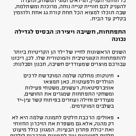
כל תחומי העניין, הגילאים וסוגי המשחק, ונועדה
להעניק לכם חוויית קנייה נוחה, מרוכזת ומשתלמת,
שבה תוכלו למצוא הכל תחת קורת גג אחת ולהזמין
בקליק עד הבית.
התפתחות, חשיבה ויצירה: הבסיס לגדילה
נכונה
השנים הראשונות לחייו של ילד הן הקריטיות ביותר
להתפתחות הקוגניטיבית והמוטורית שלו. לכן, ריכזנו
עבורכם מוצרים שמעודדים חשיבה, תכנון וסבלנות:
תינוקות: מחלקה שלמה המוקדשת לרכים
הנולדים ולפעוטות. כאן תמצאו
אוניברסיטאות, רעשנים, משטחי פעילות
ומשחקי התפתחות שמגרים את החושים,
מעודדים זחילה ועוזרים בפיתוח קשר עין-יד
בשלבים המוקדמים.
פאזלים: הרכבת חלקים לתמונה שלמה היא לא
רק מהנה, אלא גם משפרת את הזיכרון החזותי
ואת יכולת פתרון הבעיות. המגוון כולל מיעוט