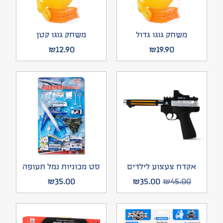
משחק גוגו גדול
משחק גוגו קטן
₪
12.90
₪
19.90
אקדח צעצוע לילדים
סט מכוניות נמל תעופה
₪
35.00
₪
35.00
₪
45.00