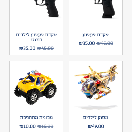
אקדח צעצוע
אקדח צעצוע לילדים
רוטט
₪
35.00
₪
45.00
₪
35.00
₪
45.00
מסוק לילדים
מכונית מתהפכת
₪
10.00
₪
15.00
₪
49.00