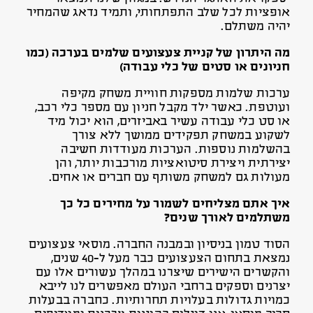
אופציות לכל שלב התפתחותי, ותמיד נדאג שהמחיר
יהיה משתלם.
מה היתרון של קניית צעצועים שלמים בערכה (כמו
חניונים או סטים של כלי עבודה)
ערכות שלמות מספקות חוויית משחק מקיפה
ועוטפת. כאשר ילד מקבל חניון עם מספר כלי רכב,
או סט כלי עבודה עשיר באביזרים, הוא יכול מיד
לשקוע במשחק תפקידים ממושך ללא צורך
בהשלמות נוספות. הערכות מעודדות חשיבה
יצירתית ויצירת סיטואציות מורכבות יותר, והן
מעולות גם למשחק משותף עם חברים או אחים.
איך אתם מצליחים לשמור על מחירים כל כך
משתלמים לאורך שנים?
הסוד טמון בניסיון ובמבנה החברה. מוסאי צעצועים
נמצאת בתחום הצעצועים כבר מעל ל-40 שנים,
והקשרים הישירים שיצרנו במהלך עשורים אלו עם
יצרנים וספקים ברחבי העולם מאפשרים לנו לייבא
כמויות גדולות בעלויות תחרותיות. כחברה בבעלות