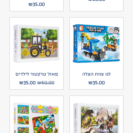
₪
35.00
לגו צוות הצלה
פאזל טרקטור לילדים
₪
35.00
₪
50.00
₪
35.00