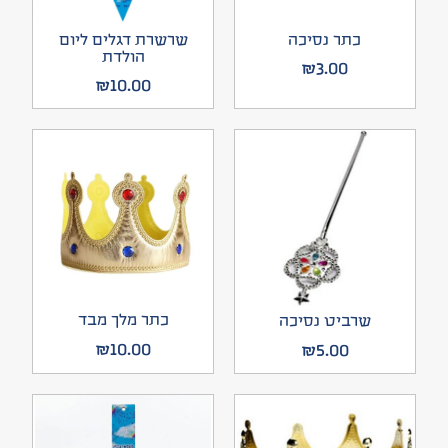
כתר נסיכה
שרשרת דגלים ליום
הולדת
₪
3.00
₪
10.00
כתר מלך מבד
שרביט נסיכה
₪
10.00
₪
5.00