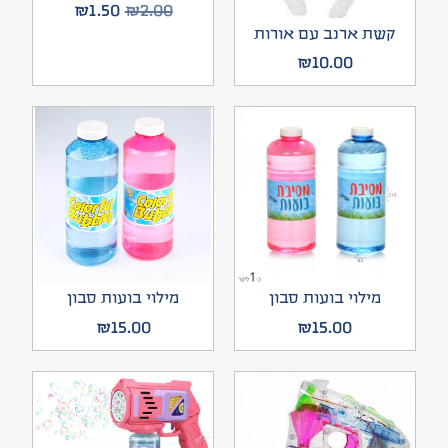
₪
1.50
₪
2.00
קשת ארנב עם אורות
₪
10.00
מילוי בועות סבון
מילוי בועות סבון
₪
15.00
₪
15.00