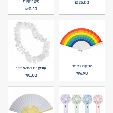
משרוקיות
₪
25.00
₪
0.40
מניפת גאווה
שרשרת הוואי לבן
₪
6.90
₪
1.00