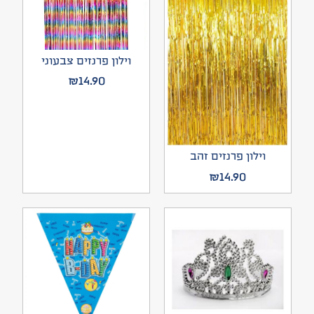
וילון פרנזים צבעוני
₪
14.90
וילון פרנזים זהב
₪
14.90