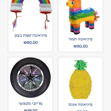
פיניאטה קשת בענן
פיניאטה חמור
₪
80.00
₪
80.00
פריזבי מקצועי
פיניאטה אננס
₪
39.00