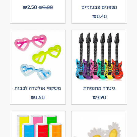
₪
2.50
₪
3.00
נשפנים צבעוניים
₪
0.40
גיטרה מתנפחת
משקפי אולטרה לבבות
₪
1.50
₪
3.90