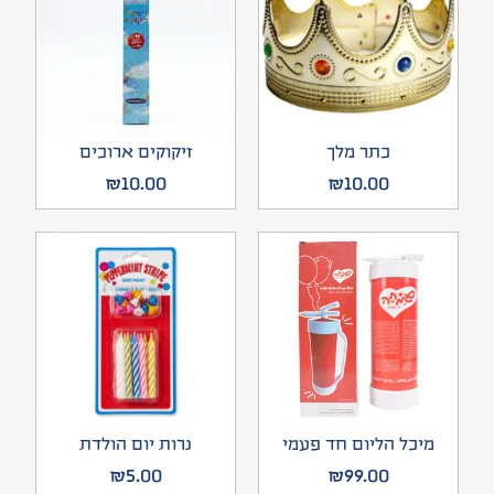
כתר מלך
זיקוקים ארוכים
₪
10.00
₪
10.00
מיכל הליום חד פעמי
נרות יום הולדת
₪
5.00
₪
99.00