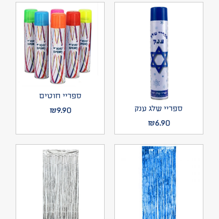
ספריי חוטים
ספריי שלג ענק
₪
9.90
₪
6.90