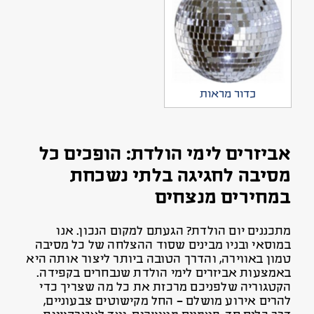
כדור מראות
אביזרים לימי הולדת: הופכים כל
מסיבה לחגיגה בלתי נשכחת
במחירים מנצחים
מתכננים יום הולדת? הגעתם למקום הנכון. אנו
במוסאי ובניו מבינים שסוד ההצלחה של כל מסיבה
טמון באווירה, והדרך הטובה ביותר ליצור אותה היא
באמצעות אביזרים לימי הולדת שנבחרים בקפידה.
הקטגוריה שלפניכם מרכזת את כל מה שצריך כדי
להרים אירוע מושלם – החל מקישוטים צבעוניים,