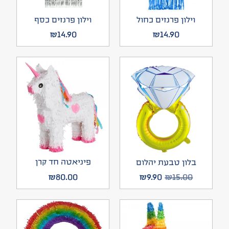
וילון פרנזים כחול
וילון פרנזים כסף
₪
14.90
₪
14.90
פיניאטה חד קרן
בלון טבעת יהלום
₪
80.00
₪
9.90
₪
15.00