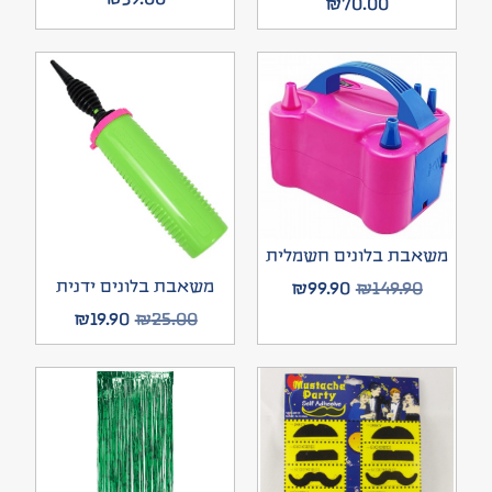
₪
70.00
משאבת בלונים חשמלית
₪
99.90
₪
149.90
משאבת בלונים ידנית
₪
19.90
₪
25.00