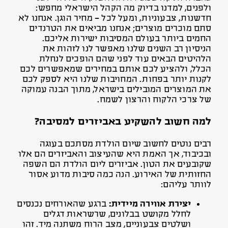
ולפנים, למדנו בדיוק מה הקהל הישראלי מחפש:
חדשנות, צבעוניות, ומעל לכל – מחיר הוגן. אנחנו לא
סתם מוכרים מוצרים; אנחנו מביאים את הטרנדים
החמים ביותר בעולם המסיבות ישירות אליכם.
הניסיון רב השנים שלנו מאפשר לנו לזהות את
הלהיטים הבאים עוד לפני שהם הופכים לנחלת
הכלל, ולהציע לכם אותם במחירים שמאפשרים לכם
לקנות יותר בפחות. המחויבות שלנו היא לספק לכם
את המוצרים המובילים בישראל, מתוך הבנה עמוקה
של צרכי הלקוח והרצון לשמח.
למה חשוב להשקיע באביזרים למסיבה?
רבים נוטים לחשוב שיום הולדת מסתכם בעוגה
ובכיבוד, אך האמת היא שהעיצוב והאביזרים הם אלו
שקובעים את הטון. אביזרים ליום הולדת הם השפה
החזותית של האירוע. הנה כמה סיבות מדוע אסור
לוותר עליהם:
יצירת אווירה מיידית:
ברגע שהאורחים נכנסים
לחלל מקושט בבלונים, שרשראות דגלים
ושלטים צבעוניים, מצב הרוח משתנה מיד. זהו