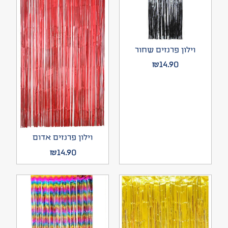
וילון פרנזים שחור
₪
14.90
וילון פרנזים אדום
₪
14.90