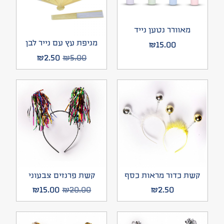
מאוורר נטען נייד
מניפת עץ עם נייר לבן
₪
15.00
₪
2.50
₪
5.00
קשת כדור מראות כסף
קשת פרנזים צבעוני
₪
15.00
₪
20.00
₪
2.50