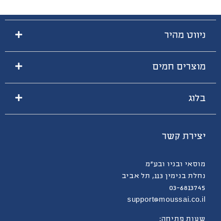
ניווט מהיר
מוצרים חמים
בלוג
יצירת קשר
מוסאי ובניו ובע”מ
נחלת בנימין 113, תל אביב
03-6813745
support@moussai.co.il
שעות פתיחה: