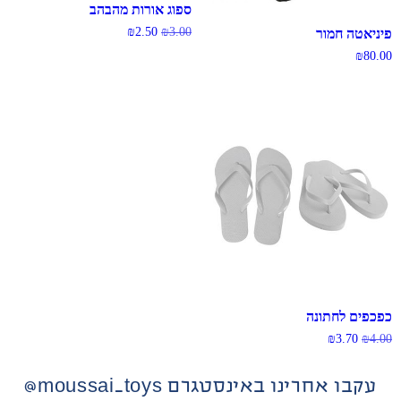
ספוג אורות מהבהב
₪
2.50
₪
3.00
פיניאטה חמור
₪
80.00
כפכפים לחתונה
₪
3.70
₪
4.00
עקבו אחרינו באינסטגרם moussai_toys@